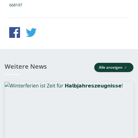
668197
Weitere News
Alle anzeigen