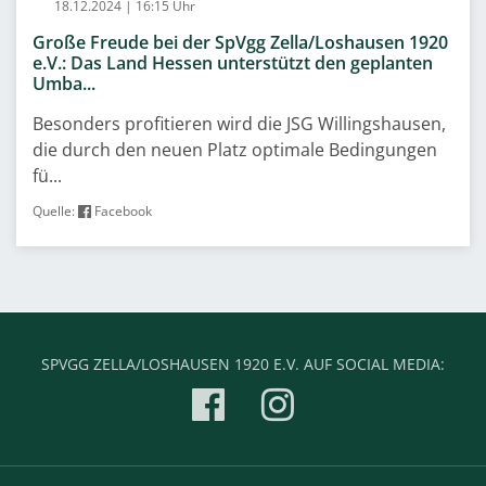
18.12.2024 | 16:15 Uhr
Große Freude bei der SpVgg Zella/Loshausen 1920
e.V.: Das Land Hessen unterstützt den geplanten
Umba...
Besonders profitieren wird die JSG Willingshausen,
die durch den neuen Platz optimale Bedingungen
fü...
Quelle:
Facebook
SPVGG ZELLA/LOSHAUSEN 1920 E.V. AUF SOCIAL MEDIA: