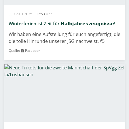
06.01.2025 | 17:53 Uhr
Winterferien ist Zeit für 𝗛𝗮𝗹𝗯𝗷𝗮𝗵𝗿𝗲𝘀𝘇𝗲𝘂𝗴𝗻𝗶𝘀𝘀𝗲!
Wir haben eine Aufstellung für euch angefertigt, die
die tolle Hinrunde unserer JSG nachweist. 😉
Quelle:
Facebook