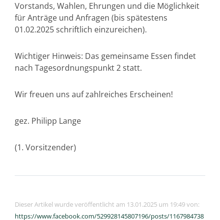
Vorstands, Wahlen, Ehrungen und die Möglichkeit
für Anträge und Anfragen (bis spätestens
01.02.2025 schriftlich einzureichen).
Wichtiger Hinweis: Das gemeinsame Essen findet
nach Tagesordnungspunkt 2 statt.
Wir freuen uns auf zahlreiches Erscheinen!
gez. Philipp Lange
(1. Vorsitzender)
Dieser Artikel wurde veröffentlicht am 13.01.2025 um 19:49 von:
https://www.facebook.com/529928145807196/posts/1167984738