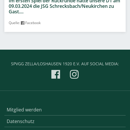
Im ersten Spiel der Rückrunde hatte unsere D1 am
09.03.2024 die JSG Schrecksbach/Neukirchen zu
Gast....
Quelle:
Facebook
SPVGG ZELLA/LOSHAUSEN 1920 E.V. AUF SOCIAL MEDIA:
Mitglied werden
Datenschutz