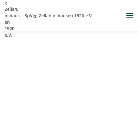
SpVgg Zella/Loshausen 1920 e.V.