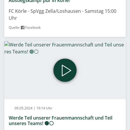
Abstiegskampf pur in Körle!
FC Körle - SpVgg Zella/Loshausen - Samstag 15:00
Uhr
Quelle:
Facebook
09.05.2024 | 19:14 Uhr
Werde Teil unserer Frauenmannschaft und Teil
unseres Teams! 🟢⚪️