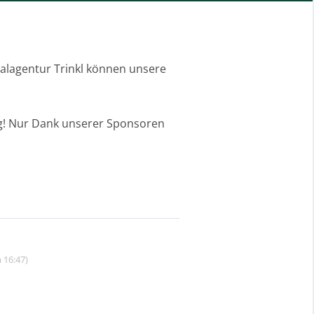
alagentur Trinkl können unsere
ng! Nur Dank unserer Sponsoren
 16:47)