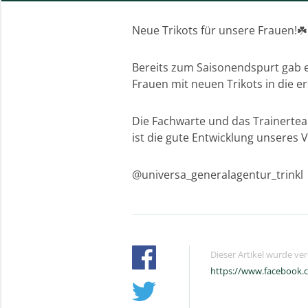
Neue Trikots für unsere Frauen!☘️
Bereits zum Saisonendspurt gab e
Frauen mit neuen Trikots in die e
Die Fachwarte und das Trainertea
ist die gute Entwicklung unseres 
@universa_generalagentur_trinkl
Dieser Artikel wurde ve
https://www.facebook.