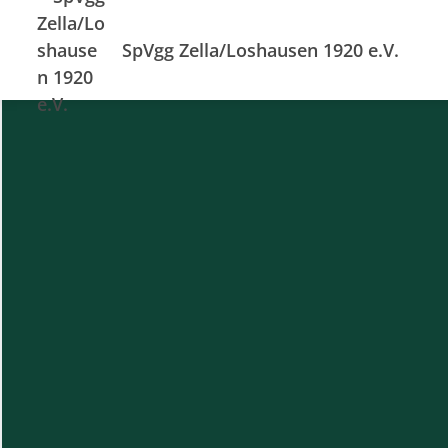
SpVgg Zella/Loshausen 1920 e.V.