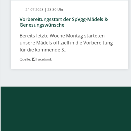
24.07.2023 | 23:30 Uhr
Vorbereitungsstart der SpVgg-Mädels &
Genesungswünsche
Bereits letzte Woche Montag starteten
unsere Mädels offiziell in die Vorbereitung
für die kommende S...
Quelle:
Facebook