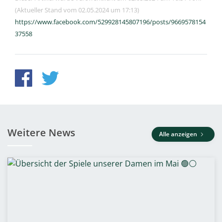
(Aktueller Stand vom 02.05.2024 um 17:13)
https://www.facebook.com/529928145807196/posts/9669578154
37558
Weitere News
Alle anzeigen