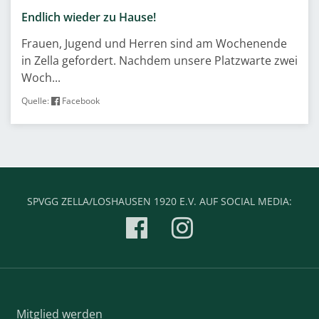
Endlich wieder zu Hause!
Frauen, Jugend und Herren sind am Wochenende
in Zella gefordert. Nachdem unsere Platzwarte zwei
Woch...
Quelle:
Facebook
SPVGG ZELLA/LOSHAUSEN 1920 E.V. AUF SOCIAL MEDIA:
Mitglied werden