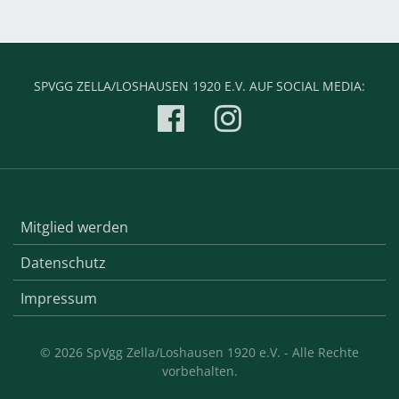
SPVGG ZELLA/LOSHAUSEN 1920 E.V. AUF SOCIAL MEDIA:
Mitglied werden
Datenschutz
Impressum
© 2026 SpVgg Zella/Loshausen 1920 e.V. - Alle Rechte
vorbehalten.