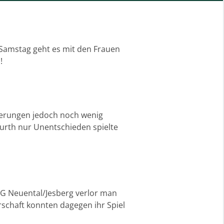
amstag geht es mit den Frauen
!
zierungen jedoch noch wenig
furth nur Unentschieden spielte
SG Neuental/Jesberg verlor man
rschaft konnten dagegen ihr Spiel