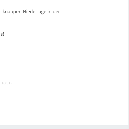
 knappen Niederlage in der
s!
 10:51)