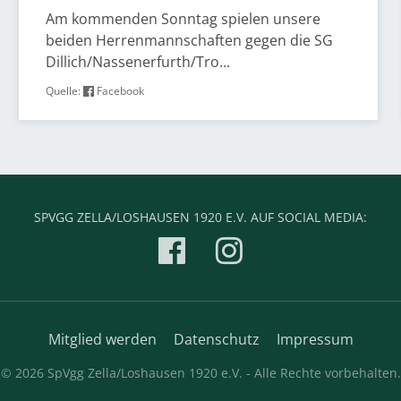
Am kommenden Sonntag spielen unsere
beiden Herrenmannschaften gegen die SG
Dillich/Nassenerfurth/Tro...
Quelle:
Facebook
SPVGG ZELLA/LOSHAUSEN 1920 E.V. AUF SOCIAL MEDIA:
Mitglied werden
Datenschutz
Impressum
© 2026 SpVgg Zella/Loshausen 1920 e.V. - Alle Rechte vorbehalten.