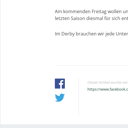
Am kommenden Freitag wollen uns
letzten Saison diesmal für sich en
Im Derby brauchen wir jede Unter
Dieser Artikel wurde ve
https://www.facebook.