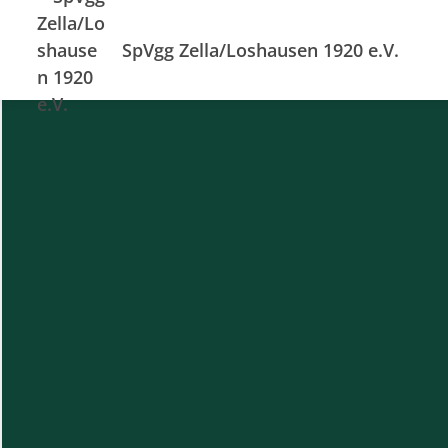
SpVgg Zella/Loshausen 1920 e.V.