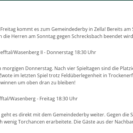
eitag kommt es zum Gemeindederby in Zella! Bereits am S
 die Herren am Sonntag gegen Schrecksbach beendet wird
refftal/Wasenberg II - Donnerstag 18:30 Uhr
am morgigen Donnerstag. Nach vier Spieltagen sind die Plat
wote im letzten Spiel trotz Feldüberlegenheit in Trockener
gewinnen um oben dran zu bleiben!
ftal/Wasenberg - Freitag 18:30 Uhr
 geht es direkt mit dem Gemeindederby weiter. Gegen die 
ch wenig Torchancen erarbeitete. Die Gäste aus der Nachba