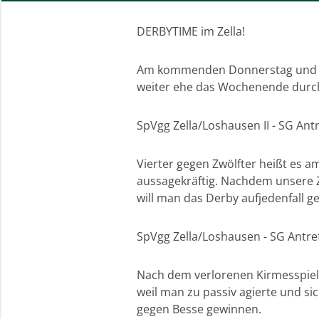
DERBYTIME im Zella!
Am kommenden Donnerstag und Fr
weiter ehe das Wochenende durch
SpVgg Zella/Loshausen II - SG Ant
Vierter gegen Zwölfter heißt es 
aussagekräftig. Nachdem unsere Z
will man das Derby aufjedenfall 
SpVgg Zella/Loshausen - SG Antref
Nach dem verlorenen Kirmesspiel
weil man zu passiv agierte und si
gegen Besse gewinnen.