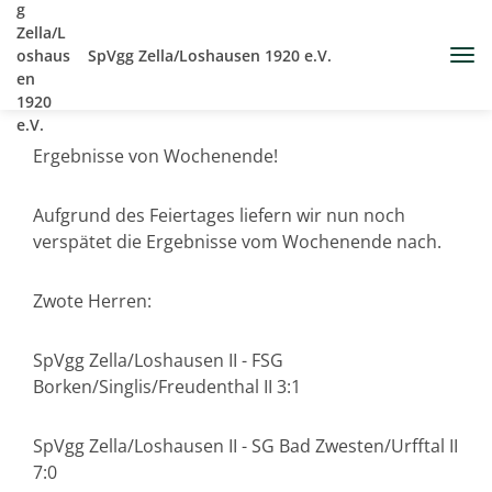
SpVgg Zella/Loshausen 1920 e.V.
Ergebnisse von Wochenende!
Aufgrund des Feiertages liefern wir nun noch
verspätet die Ergebnisse vom Wochenende nach.
Zwote Herren:
SpVgg Zella/Loshausen II - FSG
Borken/Singlis/Freudenthal II 3:1
SpVgg Zella/Loshausen II - SG Bad Zwesten/Urfftal II
7:0