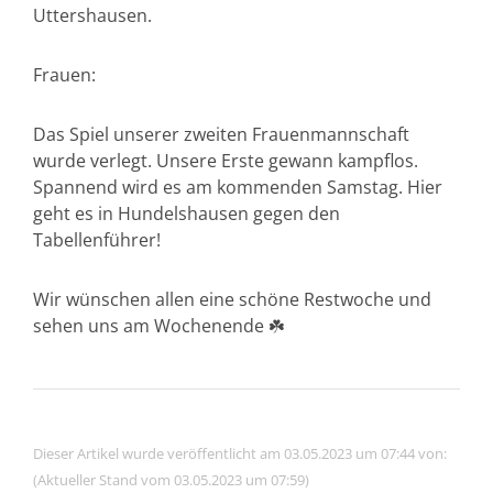
Uttershausen.
Frauen:
Das Spiel unserer zweiten Frauenmannschaft
wurde verlegt. Unsere Erste gewann kampflos.
Spannend wird es am kommenden Samstag. Hier
geht es in Hundelshausen gegen den
Tabellenführer!
Wir wünschen allen eine schöne Restwoche und
sehen uns am Wochenende ☘️
Dieser Artikel wurde veröffentlicht am 03.05.2023 um 07:44 von:
(Aktueller Stand vom 03.05.2023 um 07:59)