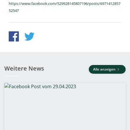
https://www.facebook.com/529928145807196/posts/6971412857
52547
Weitere News
Alle anzeigen