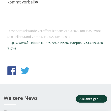
kommt vorbei!☘️
Dieser Artikel wurde veröffentlicht am 21.10.2022 um 19:59 von:
(Aktueller Stand vom 16.11.2022 um 12:51)
https://www.facebook.com/529928145807196/posts/5339493120
71746
Weitere News
Alle anzeigen