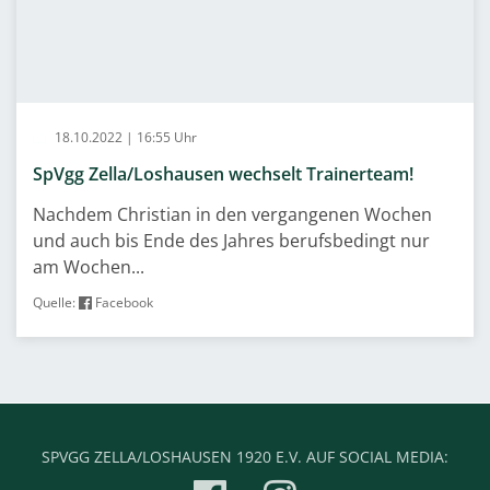
18.10.2022 | 16:55 Uhr
SpVgg Zella/Loshausen wechselt Trainerteam!
Nachdem Christian in den vergangenen Wochen
und auch bis Ende des Jahres berufsbedingt nur
am Wochen...
Quelle:
Facebook
SPVGG ZELLA/LOSHAUSEN 1920 E.V. AUF SOCIAL MEDIA: