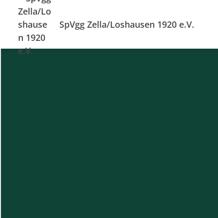
SpVgg Zella/Loshausen 1920 e.V.