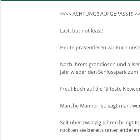
<<<< ACHTUNG!! AUFGEPASST!! >
Last, but not least!
Heute präsentieren wir Euch unser
Nach ihrem grandiosen und allseit
Jahr wieder den Schlosspark zum
Freut Euch auf die "älteste Newc
Manche Männer, so sagt man, werd
Seit über zwanzig Jahren bringt 
rockten sie bereits unter andere