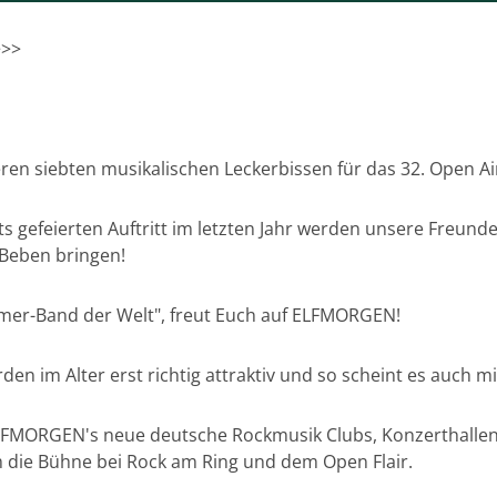
>>>
en siebten musikalischen Leckerbissen für das 32. Open Air 
s gefeierten Auftritt im letzten Jahr werden unsere Freund
 Beben bringen!
omer-Band der Welt", freut Euch auf ELFMORGEN!
en im Alter erst richtig attraktiv und so scheint es auch 
ELFMORGEN's neue deutsche Rockmusik Clubs, Konzerthallen
m die Bühne bei Rock am Ring und dem Open Flair.