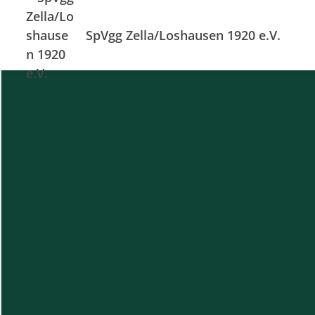
SpVgg Zella/Loshausen 1920 e.V.