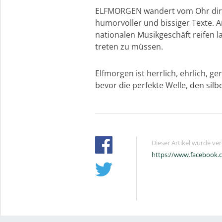
ELFMORGEN wandert vom Ohr direkt
humorvoller und bissiger Texte. A
nationalen Musikgeschäft reifen 
treten zu müssen.
Elfmorgen ist herrlich, ehrlich,
bevor die perfekte Welle, den si
Dieser Artikel wurde ve
https://www.facebook.