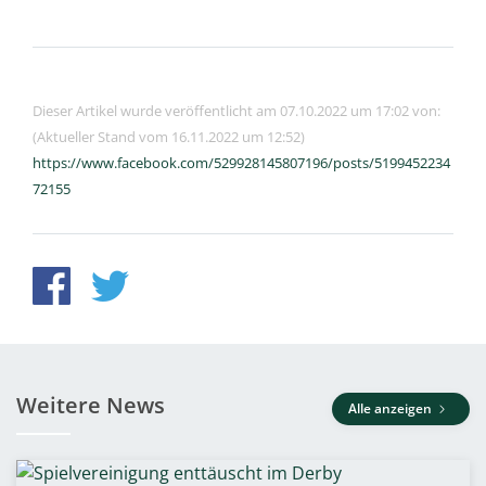
Dieser Artikel wurde veröffentlicht am 07.10.2022 um 17:02 von:
(Aktueller Stand vom 16.11.2022 um 12:52)
https://www.facebook.com/529928145807196/posts/5199452234
72155
Weitere News
Alle anzeigen