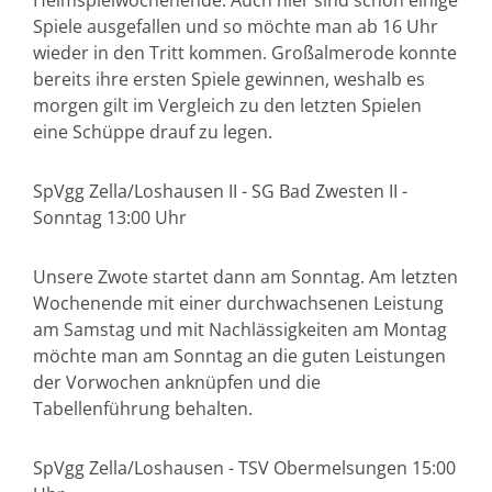
Heimspielwochenende. Auch hier sind schon einige
Spiele ausgefallen und so möchte man ab 16 Uhr
wieder in den Tritt kommen. Großalmerode konnte
bereits ihre ersten Spiele gewinnen, weshalb es
morgen gilt im Vergleich zu den letzten Spielen
eine Schüppe drauf zu legen.
SpVgg Zella/Loshausen II - SG Bad Zwesten II -
Sonntag 13:00 Uhr
Unsere Zwote startet dann am Sonntag. Am letzten
Wochenende mit einer durchwachsenen Leistung
am Samstag und mit Nachlässigkeiten am Montag
möchte man am Sonntag an die guten Leistungen
der Vorwochen anknüpfen und die
Tabellenführung behalten.
SpVgg Zella/Loshausen - TSV Obermelsungen 15:00