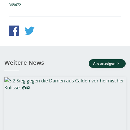
368472
Weitere News
Alle anzeigen