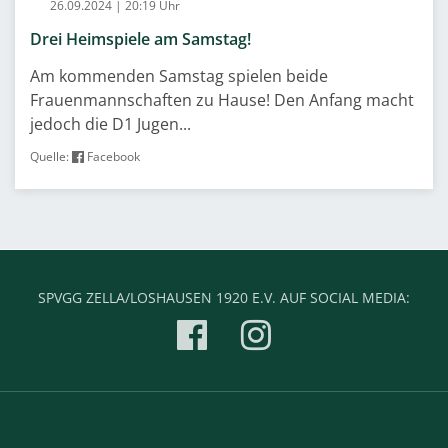
26.09.2024 | 20:19 Uhr
Drei Heimspiele am Samstag!
Am kommenden Samstag spielen beide
Frauenmannschaften zu Hause! Den Anfang macht
jedoch die D1 Jugen...
Quelle:
Facebook
SPVGG ZELLA/LOSHAUSEN 1920 E.V. AUF SOCIAL MEDIA: